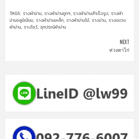
TAGS:
รางผ้าม่าน
,
รางผ้าม่านถูกๆ
,
รางผ้าม่านสำเร็จรูป
,
รางผ้า
ม่านอลูมิเนียม
,
รางผ้าม่านเหล็ก
,
รางผ้าม่านไม้
,
รางม่าน
,
รางแขวน
ผ้าม่าน
,
รางโชว์
,
อุกปรณ์ผ้าม่าน
Continue
NEXT
ห่วงตาไก่
Reading