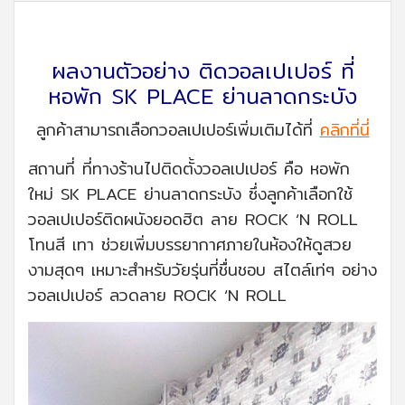
ผลงานตัวอย่าง ติดวอลเปเปอร์ ที่
หอพัก SK PLACE ย่านลาดกระบัง
ลูกค้าสามารถเลือกวอลเปเปอร์เพิ่มเติมได้ที่
คลิกที่นี่
สถานที่ ที่ทางร้านไปติดตั้งวอลเปเปอร์ คือ หอพัก
ใหม่ SK PLACE ย่านลาดกระบัง ซึ่งลูกค้าเลือกใช้
วอลเปเปอร์ติดผนังยอดฮิต ลาย ROCK ‘N ROLL
โทนสี เทา ช่วยเพิ่มบรรยากาศภายในห้องให้ดูสวย
งามสุดๆ เหมาะสำหรับวัยรุ่นที่ชื่นชอบ สไตล์เท่ๆ อย่าง
วอลเปเปอร์ ลวดลาย ROCK ‘N ROLL