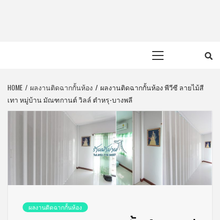
Skip
to
content
Primary
Menu
HOME
ผลงานติดฉากกั้นห้อง
ผลงานติดฉากกั้นห้อง พีวีซี ลายไม้สี
เทา หมู่บ้าน มัณฑกานต์ วิลล์ ตำหรุ-บางพลี
ผลงานติดฉากกั้นห้อง