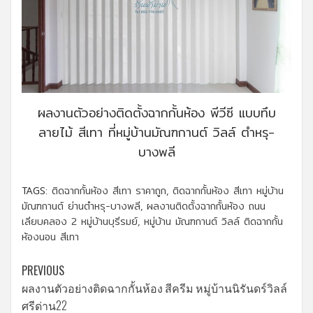
ผลงานตัวอย่างติดตั้งฉากกั้นห้อง พีวีซี แบบทึบ
ลายไม้ สีเทา ที่หมู่บ้านมัณฑกานต์ วิลล์ ตำหรุ-
บางพลี
TAGS:
ติดฉากกั้นห้อง สีเทา ราคาถูก
,
ติดฉากกั้นห้อง สีเทา หมู่บ้าน
มัณฑกานต์ ย่านตำหรุ-บางพลี
,
ผลงานติดตั้งฉากกั้นห้อง ถนน
เลียบคลอง 2 หมู่บ้านบุรีรมย์
,
หมู่บ้าน มัณฑกานต์ วิลล์ ติดฉากกั้น
ห้องนอน สีเทา
Continue
PREVIOUS
ผลงานตัวอย่างติดฉากกั้นห้อง สีครีม หมู่บ้านนิรันดร์วิลล์
Reading
ศรีด่าน22