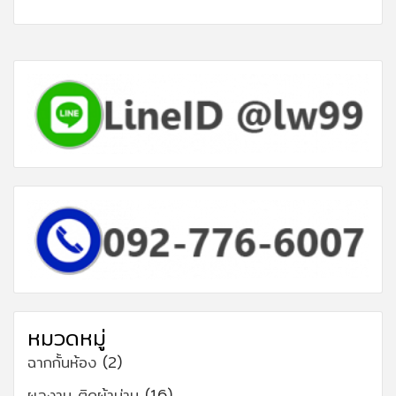
หมวดหมู่
ฉากกั้นห้อง
(2)
ผลงาน ติดผ้าม่าน
(16)