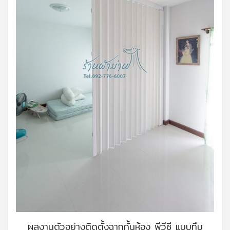
ผลงานตัวอย่างติดตั้งฉากกั้นห้อง พีวีซี แบบทึบ