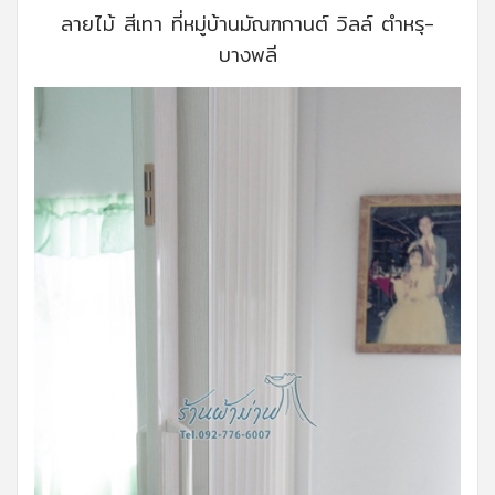
ลายไม้ สีเทา ที่หมู่บ้านมัณฑกานต์ วิลล์ ตำหรุ-
บางพลี