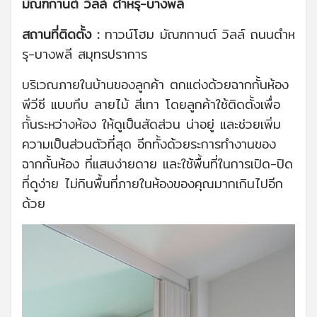
มัณฑกานต์ วิลล์ ตำหรุ-บางพลี
สถานที่ติดตั้ง :
ทาวน์โฮม มัณฑกานต์ วิลล์ ถนนตำห
รุ-บางพลี สมุทรปราการ
บริเวณภายในบ้านของลูกค้า ตกแต่งด้วยฉากกั้นห้อง
พีวีซี แบบทึบ ลายไม้ สีเทา โดยลูกค้าใช้ติดตั้งเพื่อ
กั้นระหว่างห้อง ให้ดูเป็นสัดส่วน น่าอยู่ และช่วยเพิ่ม
ความเป็นส่วนตัวที่สุด อีกทั้งด้วยระการทำงานของ
ฉากกั้นห้อง ที่แสนง่ายดาย และใช้พื้นที่ในการเปิด-ปิด
ที่ดูง่าย ไม่กินพื้นที่ภายในห้องของคุณมากเกินไปอีก
ด้วย