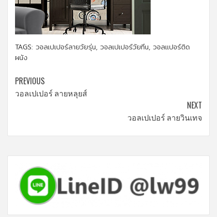
TAGS:
วอลเปเปอร์ลายวัยรุ่น
,
วอลเปเปอร์วัยทีน
,
วอลเเปอร์ติด
ผนัง
Continue
PREVIOUS
วอลเปเปอร์ ลายหลุยส์
Reading
NEXT
วอลเปเปอร์ ลายวินเทจ