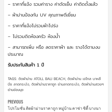
– ราคาที่แจ้ง รวมค่าราง ค่าตัดเย็บ ค่าติดตั้งแล้ว
– ผ้าม่านป้องกัน UV คุณภาพดีเยี่ยม
– ราคาที่แจ้งไม่รวมผ้าโปร่ง
– ไม่รวมติดห้องครัว ห้องน้ำ
– สามารถเพิ่ม หรือ ลดราคาผ้า และ รางได้ตามงบ
ประมาณ
รับประกันสินค้า 1 ปี
TAGS:
ติดผ้าม่าน ATOLL BALI BEACH
,
ติดผ้าม่าน เอโทล บาหลี
บีช ลาดกระบัง
,
ติดผ้าม่านราคาถูก ย่านลาดกระบัง
,
ติดผ้าม่านสวยๆ
ย่านอ่อนนุช
Continue
PREVIOUS
โปรโมชั่น ติดผ้าม่านราคาถูก หมู่บ้าน คาซ่า ซิตี้ บางนา