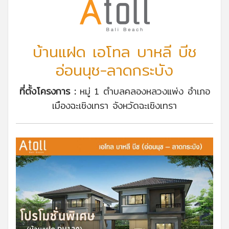
บ้านแฝด เอโทล บาหลี บีช
อ่อนนุช-ลาดกระบัง
ที่ตั้งโครงการ :
หมู่ 1 ตำบลคลองหลวงแพ่ง อำเภอ
เมืองฉะเชิงเทรา จังหวัดฉะเชิงเทรา