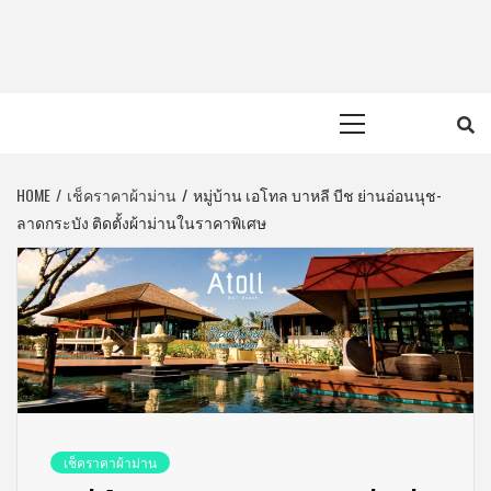
Skip
to
content
Primary
Menu
HOME
เช็คราคาผ้าม่าน
หมู่บ้าน เอโทล บาหลี บีช ย่านอ่อนนุช-
ลาดกระบัง ติดตั้งผ้าม่านในราคาพิเศษ
เช็คราคาผ้าม่าน