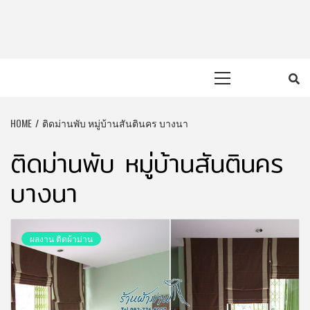
Skip
to
content
Primary
Menu
HOME
ติดม่านพับ หมู่บ้านสันตินคร บางนา
ติดม่านพับ หมู่บ้านสันตินคร
บางนา
ผลงาน ติดผ้าม่าน