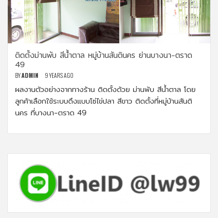
ติดตั้งม่านพับ สีน้ำตาล หมู่บ้านสันตินคร ย่านบางนา-ตราด
49
BY
ADMIN
9 YEARS AGO
ผลงานตัวอย่างจากทางร้าน ติดตั้งด้วย ม่านพับ สีน้ำตาล โดย
ลูกค้าเลือกใช้ระบบดึงแบบโซ่ไข่ปลา สีขาว ติดตั้งที่หมู่บ้านสันติ
นคร ที่บางนา-ตราด 49