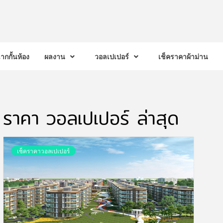
ากกั้นห้อง
ผลงาน
วอลเปเปอร์
เช็คราคาผ้าม่าน
ราคา วอลเปเปอร์ ล่าสุด
เช็คราคาวอลเปเปอร์