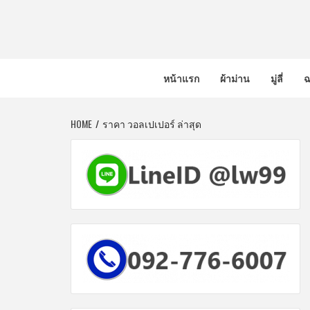
Skip
to
content
หน้าแรก
ผ้าม่าน
มู่ลี่
ฉ
HOME
ราคา วอลเปเปอร์ ล่าสุด