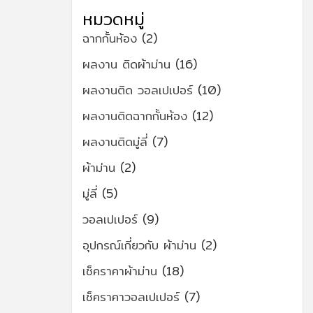
หมวดหมู่
ฉากกั้นห้อง
(2)
ผลงาน ติดผ้าม่าน
(16)
ผลงานติด วอลเปเปอร์
(10)
ผลงานติดฉากกั้นห้อง
(12)
ผลงานติดมู่ลี่
(7)
ผ้าม่าน
(2)
มู่ลี่
(5)
วอลเปเปอร์
(9)
อุปกรณ์เกี่ยวกับ ผ้าม่าน
(2)
เช็คราคาผ้าม่าน
(18)
เช็คราคาวอลเปเปอร์
(7)